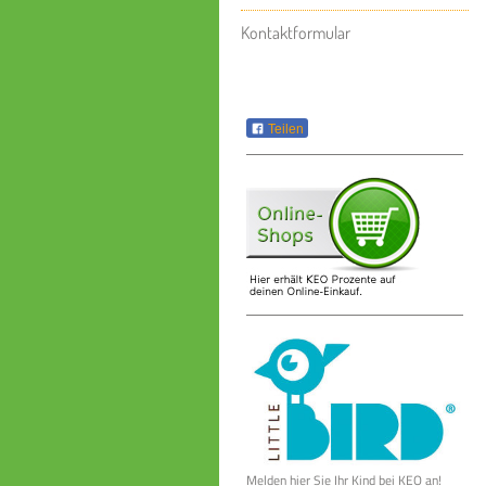
Kontaktformular
Teilen
Melden hier Sie Ihr Kind bei KEO an!