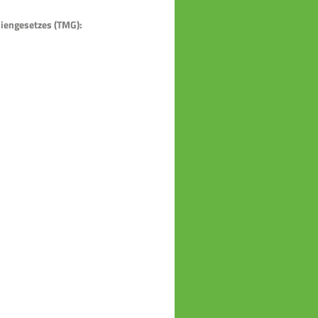
diengesetzes (TMG):