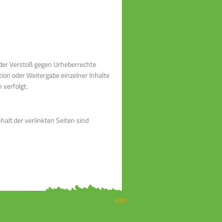
eder Verstoß gegen Urheberrechte
on oder Weitergabe einzelner Inhalte
 verfolgt.
halt der verlinkten Seiten sind
Login