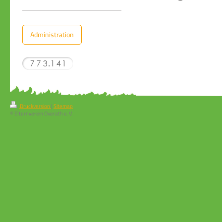
Administration
Druckversion
|
Sitemap
© Elternverein Overath e. V.