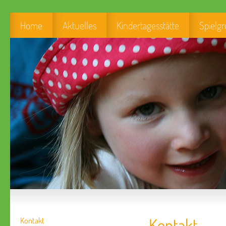
Home
Aktuelles
Kindertagesstätte
Spielg
Kontakt
Kontakt