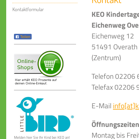
Kontaktformular
KEO Kindertage
Eichenweg Ove
Eichenweg 12
Teilen
51491 Overath
(Zentrum)
Telefon 02206
Telefax 02206
E-Mail
info[at]
Öffnungszeite
Montag bis Frei
Melden hier Sie Ihr Kind bei KEO an!