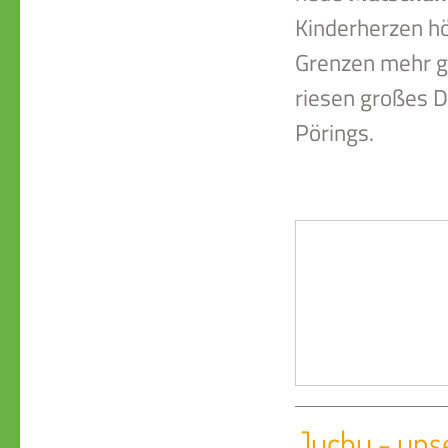
Kinderherzen hö
Grenzen mehr ge
riesen großes 
P
Juchu - uns