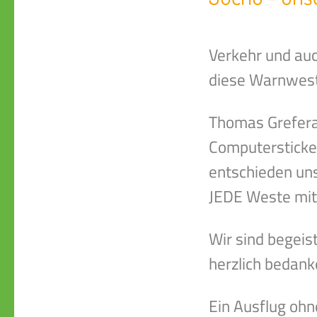
Verkehr und auc
diese Warnwest
Thomas Grefera
Computersticker
entschieden un
JEDE Weste mit
Wir sind begeis
herzlich bedanke
Ein Ausflug oh