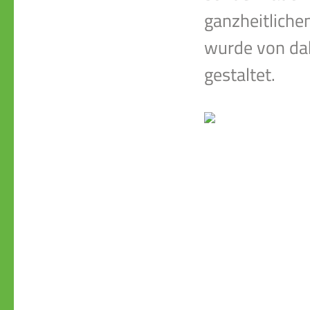
ganzheitlich
wurde von dah
gestaltet.