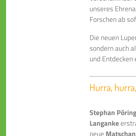
unseres Ehrena
Forschen ab sof
Die neuen Lupen
sondern auch a
und Entdecken ei
Hurra, hurra
Stephan Pörin
Langanke
erstr
neue
Matschan