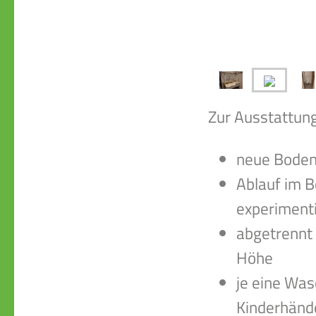
Zur Ausstattun
neue Boden
Ablauf im B
experiment
abgetrennt 
Höhe
je eine Was
Kinderhänd