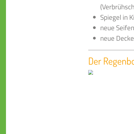
(Verbrühsc
Spiegel in 
neue Seife
neue Decke
Der Regenb