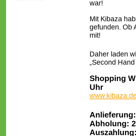
war!
Mit Kibaza habe
gefunden. Ob 
m
Daher laden w
„Second Hand o
Shopping Wee
Uhr
www.kibaza.de
Anlieferung:
Abholung: 26
Auszahlung: 