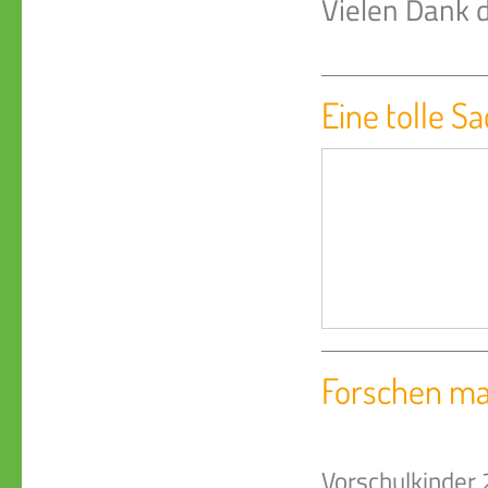
Vielen Dank d
Eine tolle S
Forschen mac
Vorschulkinde