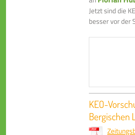
Jetzt sind die 
besser vor der 
KEO-Vorschul
Bergischen 
Zeitungs