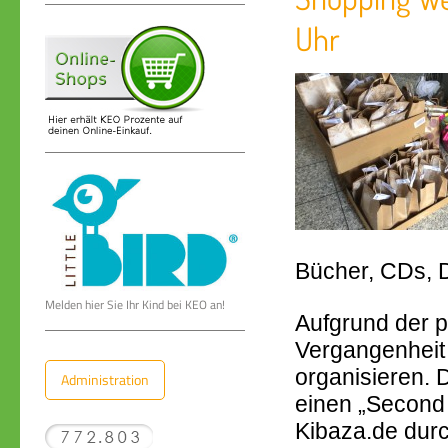
Uhr
Bücher, CDs, 
Melden hier Sie Ihr Kind bei KEO an!
Aufgrund der 
Vergangenheit 
organisieren.
Administration
einen „Second 
Kibaza.de durch