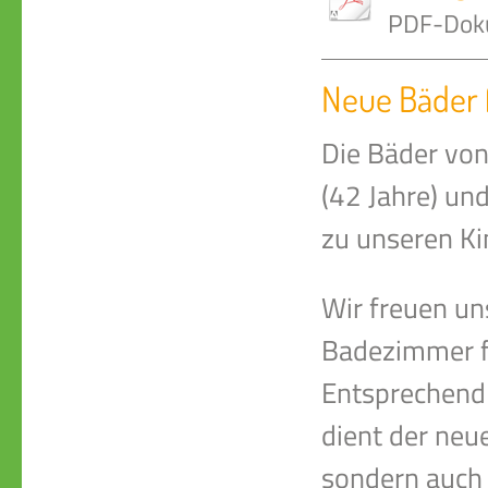
PDF-Doku
Neue Bäder 
Die Bäder von
(42 Jahre) un
zu unseren Ki
Wir freuen un
Badezimmer fü
Entsprechend 
dient der neue
sondern auch