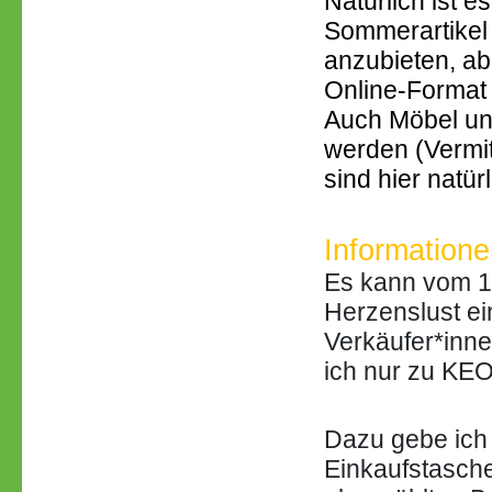
Natürlich ist e
Sommerartikel 
anzubieten, ab
Online-Format 
Auch Möbel un
werden (Vermit
sind hier natür
Informatione
Es kann vom 1
Herzenslust e
Verkäufer*inne
ich nur zu KE
Dazu gebe ich
Einkaufstasch