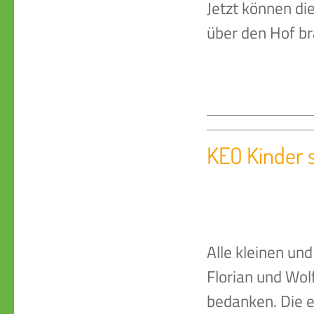
Jetzt können di
über den Hof b
KEO Kinder s
Alle kleinen u
Florian und Wol
bedanken. Die e