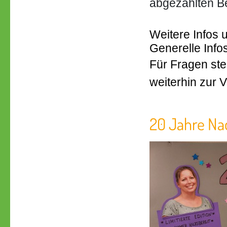
abgezählten B
Weitere Infos 
Generelle Info
Für Fragen ste
weiterhin zur 
20 Jahre Na