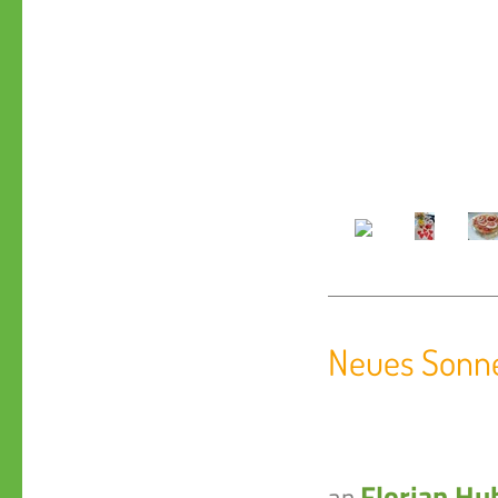
Neues Sonne
Florian Hu
an