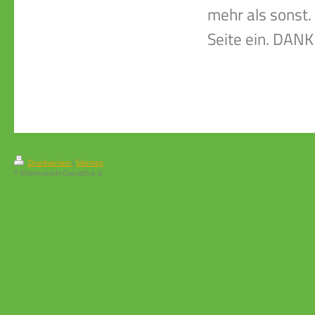
mehr als sonst.
Seite ein. DANK
Druckversion
|
Sitemap
© Elternverein Overath e. V.