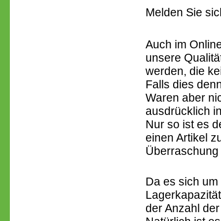
Melden Sie sic
Auch im Online
unsere Qualit
werden, die ke
Falls dies denn
Waren aber nich
ausdrücklich in
Nur so ist es 
einen Artikel 
Überraschung 
Da es sich um 
Lagerkapazität
der Anzahl der