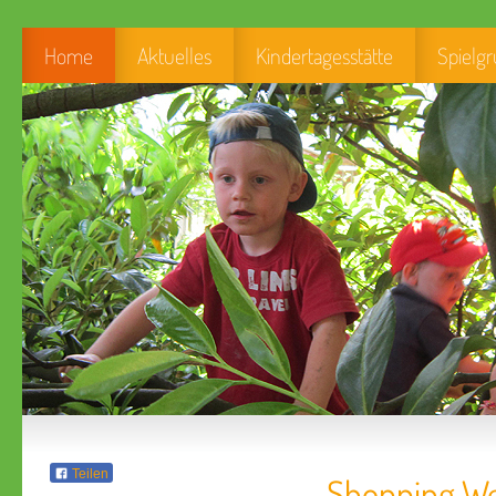
Home
Aktuelles
Kindertagesstätte
Spielg
Teilen
Shopping Wee