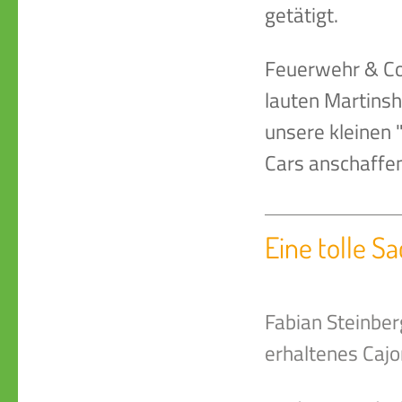
getätigt.
Feuerwehr & Co 
lauten Martinsh
unsere kleinen 
Cars anschaffen
Eine tolle S
Fabian Steinber
erhaltenes Cajo