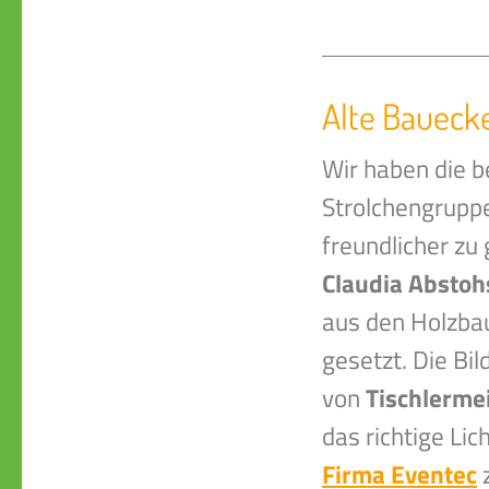
Alte Baueck
Wir haben die b
Strolchengruppe
freundlicher zu
Claudia Abstoh
aus den Holzbau
gesetzt. Die Bi
von
Tischlerme
das richtige Lic
Firma Eventec
z