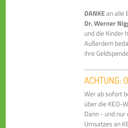
DANKE
an alle
Dr. Werner Ni
und die Kinder 
Außerdem beda
ihre Geldspende
ACHTUNG: On
Wer ab sofort b
über die KEO-
Dann - und nur 
Umsatzes an KEO