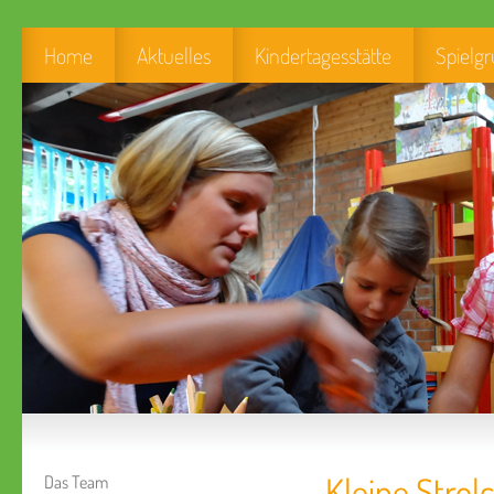
Home
Aktuelles
Kindertagesstätte
Spielg
Kleine Stro
Das Team