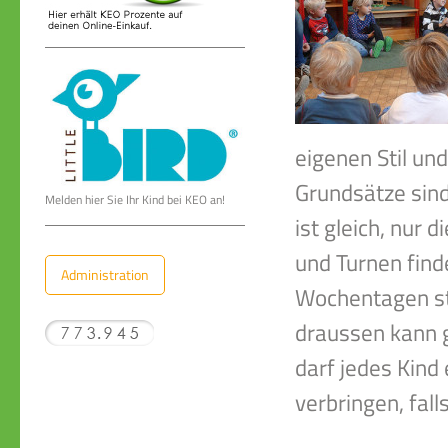
eigenen Stil un
Grundsätze sind
Melden hier Sie Ihr Kind bei KEO an!
ist gleich, nur
und Turnen find
Administration
Wochentagen sta
draussen kann 
darf jedes Kind
verbringen, fall