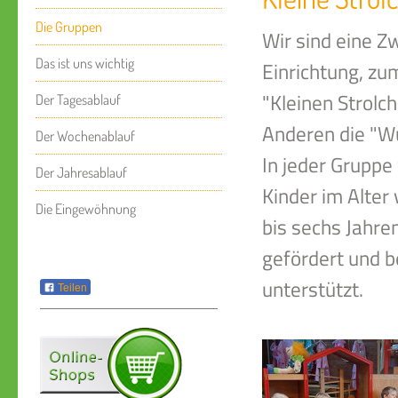
Die Gruppen
Wir sind eine Z
Das ist uns wichtig
Einrichtung, zu
"Kleinen Strolc
Der Tagesablauf
Anderen die "W
Der Wochenablauf
In jeder Grupp
Der Jahresablauf
Kinder im Alter
Die Eingewöhnung
bis sechs Jahre
gefördert und b
unterstützt.
Teilen